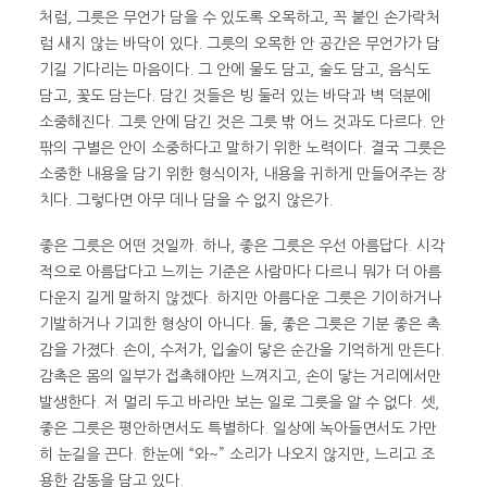
처럼, 그릇은 무언가 담을 수 있도록 오목하고, 꼭 붙인 손가락처
럼 새지 않는 바닥이 있다. 그릇의 오목한 안 공간은 무언가가 담
기길 기다리는 마음이다. 그 안에 물도 담고, 술도 담고, 음식도
담고, 꽃도 담는다. 담긴 것들은 빙 둘러 있는 바닥과 벽 덕분에
소중해진다. 그릇 안에 담긴 것은 그릇 밖 어느 것과도 다르다. 안
팎의 구별은 안이 소중하다고 말하기 위한 노력이다. 결국 그릇은
소중한 내용을 담기 위한 형식이자, 내용을 귀하게 만들어주는 장
치다. 그렇다면 아무 데나 담을 수 없지 않은가.
좋은 그릇은 어떤 것일까. 하나, 좋은 그릇은 우선 아름답다. 시각
적으로 아름답다고 느끼는 기준은 사람마다 다르니 뭐가 더 아름
다운지 길게 말하지 않겠다. 하지만 아름다운 그릇은 기이하거나
기발하거나 기괴한 형상이 아니다. 둘, 좋은 그릇은 기분 좋은 촉
감을 가졌다. 손이, 수저가, 입술이 닿은 순간을 기억하게 만든다.
감촉은 몸의 일부가 접촉해야만 느껴지고, 손이 닿는 거리에서만
발생한다. 저 멀리 두고 바라만 보는 일로 그릇을 알 수 없다. 셋,
좋은 그릇은 평안하면서도 특별하다. 일상에 녹아들면서도 가만
히 눈길을 끈다. 한눈에 “와~” 소리가 나오지 않지만, 느리고 조
용한 감동을 담고 있다.