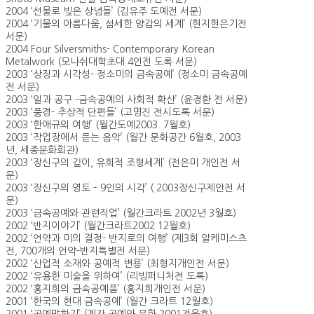
2004 ‘선물로 빚은 상념들’ (김유주 도예전 서문)
2004 ‘기물의 아름다움, 섬세한 양감의 세계’ (현지현은기전
서문)
2004 Four Silversmiths- Contemporary Korean
Metalwork (모나쉬대학초대 4인전 도록 서문)
2003 ‘상징과 시각성- 정소미의 금속공예’ (정소미 금속공예
전 서문)
2003 ‘일과 공구 -금속공예의 사회적 확산’ (윤경환 전 서문)
2003 ‘풍경- 추상적 단편들’ (고명진 전시도록 서문)
2003 ‘한애규의 여행’ (월간도예2003. 7월호)
2003 ‘작업장에서 듣는 음악’ (월간 문화공간 6월호, 2003
년, 세종문화회관)
2003 ‘장신구의 깊이, 유희적 조형세계’ (전은미 개인전 서
문)
2003 ‘장신구의 영토 – 9인의 시각’ ( 2003장신구제안전 서
문)
2003 ‘금속공예와 관련직업’ (월간크라트 2002년 3월호)
2002 ‘반지이야기’ (월간크라트2002 12월호)
2002 ‘언약과 미의 결정- 반지로의 여행’ (제3회 알케미스츠
전, 700개의 언약-반지특별전 서문)
2002 ‘산업적 소재와 공예적 변용’ (최형지개인전 서문)
2002 ‘유용한 미술을 위하여’ (리빙퍼니처전 도록)
2002 ‘홍지희의 금속공예품’ (홍지희개인전 서문)
2001 ‘한국의 현대 금속공예’ (월간 크라트 12월호)